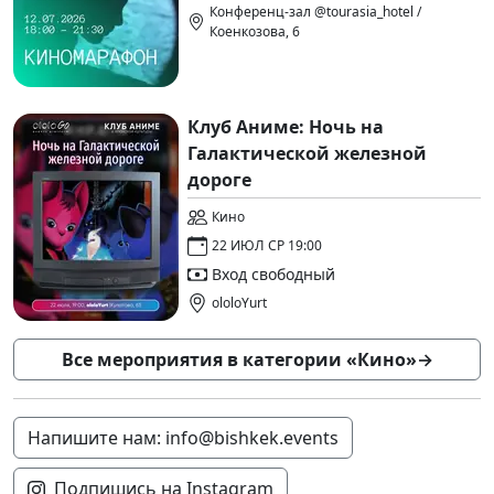
Конференц-зал @tourasia_hotel /
Коенкозова, 6
Клуб Аниме: Ночь на
Галактической железной
дороге
Кино
22 ИЮЛ СР 19:00
Вход свободный
ololoYurt
Все мероприятия в категории «Кино»
→
Напишите нам: info@bishkek.events
Подпишись на Instagram