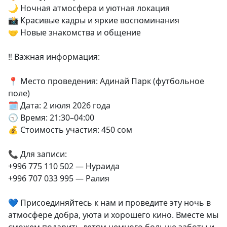
🌙 Ночная атмосфера и уютная локация
📸 Красивые кадры и яркие воспоминания
🤝 Новые знакомства и общение
‼️ Важная информация:
📍 Место проведения: Адинай Парк (футбольное
поле)
🗓️ Дата: 2 июля 2026 года
🕤 Время: 21:30–04:00
💰 Стоимость участия: 450 сом
📞 Для записи:
+996 775 110 502 — Нураида
+996 707 033 995 — Ралия
💙 Присоединяйтесь к нам и проведите эту ночь в
атмосфере добра, уюта и хорошего кино. Вместе мы
сможем подарить детям немного больше заботы и