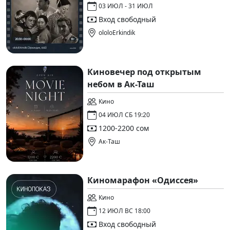
03 ИЮЛ - 31 ИЮЛ
Вход свободный
ololoErkindik
Киновечер под открытым
небом в Ак-Таш
Кино
04 ИЮЛ СБ 19:20
1200-2200 сом
Ак-Таш
Киномарафон «Одиссея»
Кино
12 ИЮЛ ВС 18:00
Вход свободный