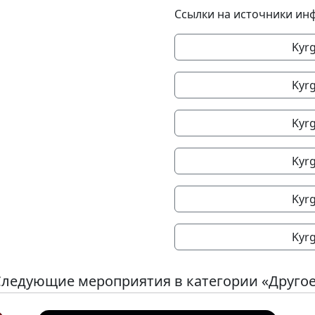
Ссылки на источники ин
Kyrg
Kyrg
Kyrg
Kyrg
Kyrg
Kyrg
ледующие мероприятия в категории «Друго