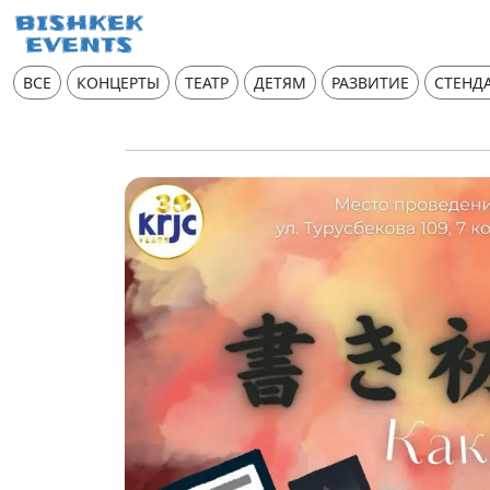
ВСЕ
КОНЦЕРТЫ
ТЕАТР
ДЕТЯМ
РАЗВИТИЕ
СТЕНД