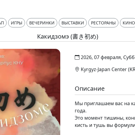
АП
ИГРЫ
ВЕЧЕРИНКИ
ВЫСТАВКИ
РЕСТОРАНЫ
КИНО
Какидзомэ (書き初め)
2026, 07 февраля, Субб
Kyrgyz-Japan Center (KR
Описание
Мы приглашаем вас на к
года.
Это момент тишины, кон
кисть и тушь вы формули