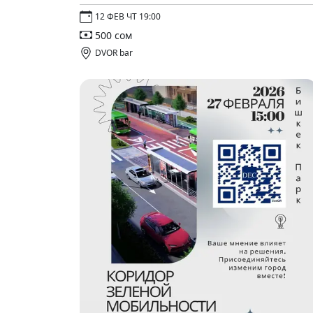
12 ФЕВ ЧТ 19:00
500 сом
DVOR bar