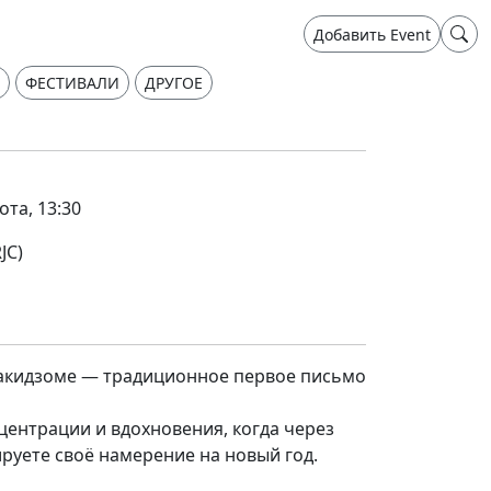
Добавить Event
ФЕСТИВАЛИ
ДРУГОЕ
ота, 13:30
JC)
акидзоме — традиционное первое письмо
центрации и вдохновения, когда через
руете своё намерение на новый год.