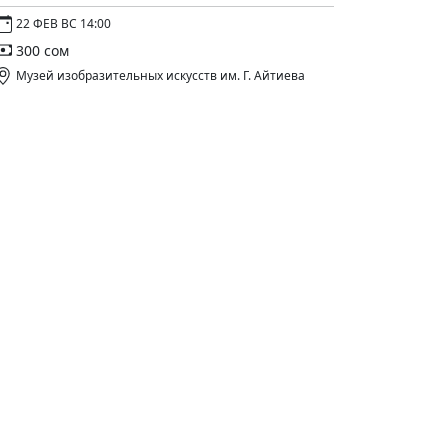
22 ФЕВ ВС 14:00
300 сом
Музей изобразительных искусств им. Г. Айтиева