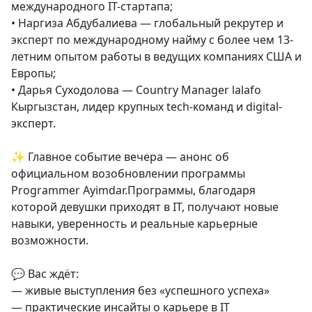
международного IT-стартапа;
• Наргиза Абдубалиева — глобальный рекрутер и
эксперт по международному найму с более чем 13-
летним опытом работы в ведущих компаниях США и
Европы;
• Дарья Суходолова — Country Manager lalafo
Кыргызстан, лидер крупных tech-команд и digital-
эксперт.
✨ Главное событие вечера — анонс об
официальном возобновлении программы
Programmer Ayimdar.Программы, благодаря
которой девушки приходят в IT, получают новые
навыки, уверенность и реальные карьерные
возможности.
💬 Вас ждёт:
— живые выступления без «успешного успеха»
— практические инсайты о карьере в IT