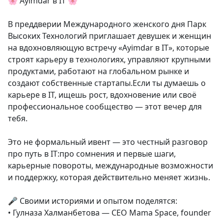
🌸 Ayimdar в IT 🌸
В преддверии Международного женского дня Парк
Высоких Технологий приглашает девушек и женщин
на вдохновляющую встречу «Ayimdar в IT», которые
строят карьеру в технологиях, управляют крупными
продуктами, работают на глобальном рынке и
создают собственные стартапы.Если ты думаешь о
карьере в IT, ищешь рост, вдохновение или своё
профессиональное сообщество — этот вечер для
тебя.
Это не формальный ивент — это честный разговор
про путь в IT:про сомнения и первые шаги,
карьерные повороты, международные возможности
и поддержку, которая действительно меняет жизнь.
🎤 Своими историями и опытом поделятся:
• Гулназа Халманбетова — CEO Mama Space, founder