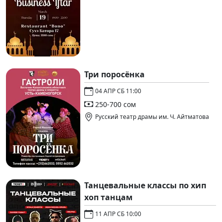
Три поросёнка
04 АПР СБ 11:00
250-700 сом
Русский театр драмы им. Ч. Айтматова
Танцевальные классы по хип
хоп танцам
11 АПР СБ 10:00