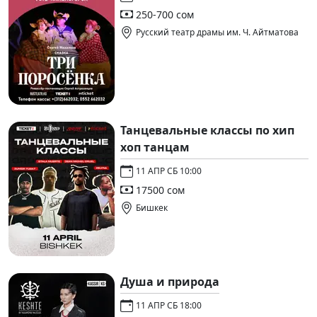
250-700 сом
Русский театр драмы им. Ч. Айтматова
Танцевальные классы по хип
хоп танцам
11 АПР СБ 10:00
17500 сом
Бишкек
Душа и природа
11 АПР СБ 18:00