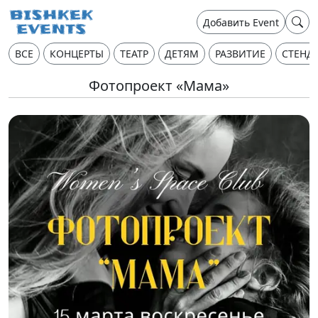
Добавить Event
ВСЕ
КОНЦЕРТЫ
ТЕАТР
ДЕТЯМ
РАЗВИТИЕ
СТЕНД
Фотопроект «Мама»