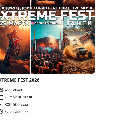
XTREME FEST 2026
Фестиваль
29 МАР ВС 10:30
300-500 сом
Купол «Ганси»