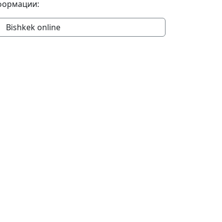
формации:
Bishkek online