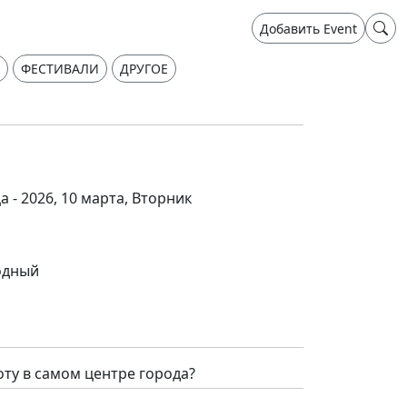
Добавить Event
ФЕСТИВАЛИ
ДРУГОЕ
а - 2026, 10 марта, Вторник
одный
оту в самом центре города?