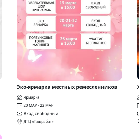
Эко-ярмарка местных ремесленников
Ярмарка
20 МАР - 22 МАР
Вход свободный
ДТЦ «Ташрабат»