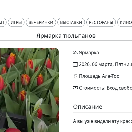
АП
ИГРЫ
ВЕЧЕРИНКИ
ВЫСТАВКИ
РЕСТОРАНЫ
КИНО
Ярмарка тюльпанов
Ярмарка
2026, 06 марта, Пятниц
Площадь Ала-Тоо
Стоимость: Вход своб
Описание
А вы уже видели эту крас