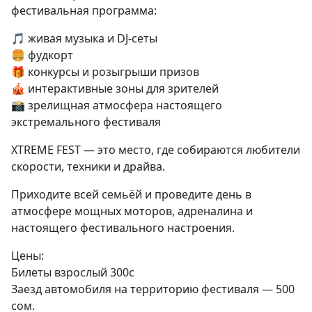
фестивальная программа:
🎵 живая музыка и DJ-сеты
🍔 фудкорт
🎁 конкурсы и розыгрыши призов
🎪 интерактивные зоны для зрителей
📸 зрелищная атмосфера настоящего
экстремального фестиваля
XTREME FEST — это место, где собираются любители
скорости, техники и драйва.
Приходите всей семьёй и проведите день в
атмосфере мощных моторов, адреналина и
настоящего фестивального настроения.
Цены:
Билеты взрослый 300с
Заезд автомобиля на территорию фестиваля — 500
сом.