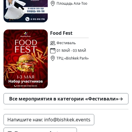
Площадь Ала-Тоо
Food Fest
Фестиваль
01 МАЙ - 03 МАЙ
ТРЦ «Bishkek Park»
Все мероприятия в категории «Фестивали»
→
Напишите нам: info@bishkek.events