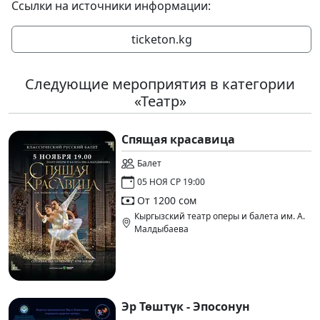
Ссылки на источники информации:
ticketon.kg
Следующие мероприятия в категории
«Театр»
Спящая красавица
Балет
05 НОЯ СР 19:00
От 1200 сом
Кыргызский театр оперы и балета им. А.
Малдыбаева
Эр Төштүк - Эпосонун