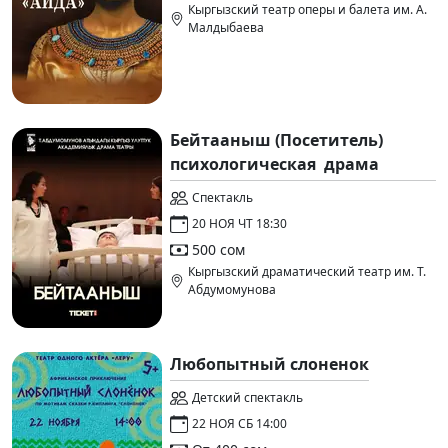
Кыргызский театр оперы и балета им. А.
Малдыбаева
Бейтааныш (Посетитель)
психологическая драма
Спектакль
20 НОЯ ЧТ 18:30
500 сом
Кыргызский драматический театр им. Т.
Абдумомунова
Любопытный слоненок
Детский спектакль
22 НОЯ СБ 14:00