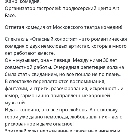
Жанр: комедия.
Организатор гастролей: продюсерский центр Art
Face.
Отпетая комедия от Московского театра комедии!
Спектакль «Опасный холостяк» – это романтическая
комедия о двух немолодых артистах, которые много
лет работают вместе.
Он – музыкант, она – певица. Между ними 30 лет
совместной работы. Очередная репетиция должна
была стать свиданием, но все пошло не по плану...
В спектакле переплетаются воспоминания,
фантазии, интриги, разочарования, искренность и
юмор, гармонично приправленные хорошей
музыкой.
И да – конечно, это все про любовь. А поскольку
герои уже давно немолоды, любовь для них – дело
рискованное и даже опасное!
Зрителей ждут неожиданные сюжетные виражи и