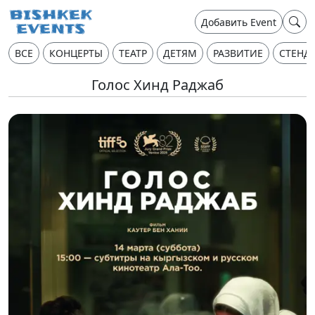
Добавить Event
ВСЕ
КОНЦЕРТЫ
ТЕАТР
ДЕТЯМ
РАЗВИТИЕ
СТЕНД
Голос Хинд Раджаб