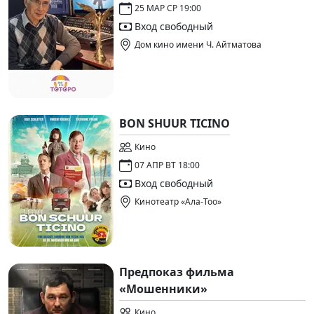
25 МАР СР 19:00
Вход свободный
Дом кино имени Ч. Айтматова
BON SHUUR TICINO
Кино
07 АПР ВТ 18:00
Вход свободный
Кинотеатр «Ала-Тоо»
Предпоказ фильма
«Мошенники»
Кино