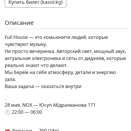
Купить билет (kassir.kg)
Описание
Full House — это комьюнити людей, которые
чувствуют музыку.
Не просто вечеринка. Авторский свет, мощный звук,
актуальная электроника и сеты от диджеев, которые
реально знают что делают.
Мы берём на себя атмосферу, детали и энергию
зала.
Ваша задача — оказаться внутри
.
28 мая. NOX — Юсуп Абдрахманова 171
🕙 22:00 — 06:00
🎟️ Девушки — 700 (18+)