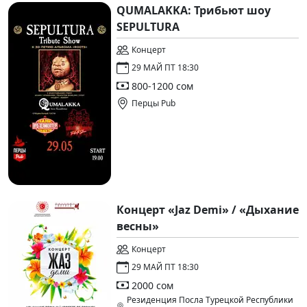
QUMALAKKA: Трибьют шоу
SEPULTURA
Концерт
29 МАЙ ПТ 18:30
800-1200 сом
Перцы Pub
Концерт «Jaz Demi» / «Дыхание
весны»
Концерт
29 МАЙ ПТ 18:30
2000 сом
Резиденция Посла Турецкой Республики