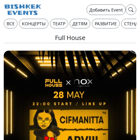
Добавить Event
ВСЕ
КОНЦЕРТЫ
ТЕАТР
ДЕТЯМ
РАЗВИТИЕ
СТЕНД
Full House