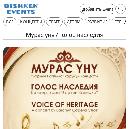
Добавить Event
ВСЕ
КОНЦЕРТЫ
ТЕАТР
ДЕТЯМ
РАЗВИТИЕ
СТЕНД
Мурас үнү / Голос наследия