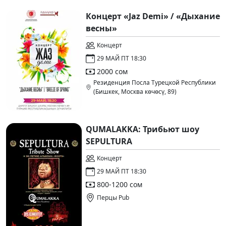
Концерт «Jaz Demi» / «Дыхание
весны»
Концерт
29 МАЙ ПТ 18:30
2000 сом
Резиденция Посла Турецкой Республики
(Бишкек, Москва көчөсү, 89)
QUMALAKKA: Трибьют шоу
SEPULTURA
Концерт
29 МАЙ ПТ 18:30
800-1200 сом
Перцы Pub