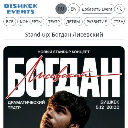
RU
EN
Добавить Event
ВСЕ
КОНЦЕРТЫ
ТЕАТР
ДЕТЯМ
РАЗВИТИЕ
СТЕНД
Stand-up: Богдан Лисевский