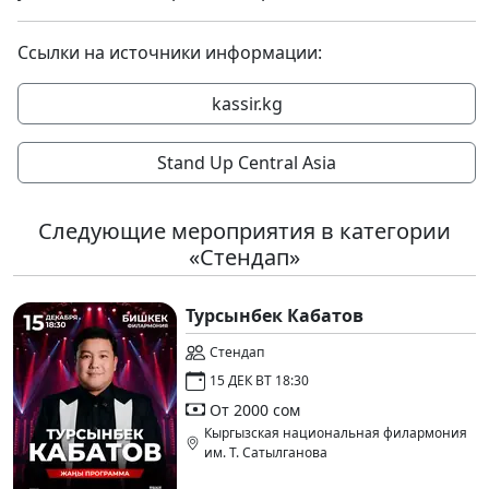
Ссылки на источники информации:
kassir.kg
Stand Up Central Asia
Следующие мероприятия в категории
«Стендап»
Турсынбек Кабатов
Стендап
15 ДЕК ВТ 18:30
От 2000 сом
Кыргызская национальная филармония
им. Т. Сатылганова