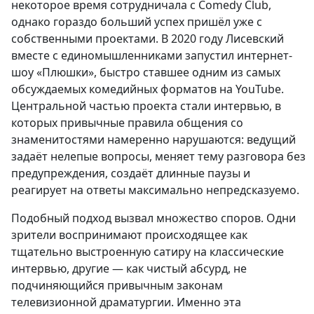
некоторое время сотрудничала с Comedy Club,
однако гораздо больший успех пришёл уже с
собственными проектами. В 2020 году Лисевский
вместе с единомышленниками запустил интернет-
шоу «Плюшки», быстро ставшее одним из самых
обсуждаемых комедийных форматов на YouTube.
Центральной частью проекта стали интервью, в
которых привычные правила общения со
знаменитостями намеренно нарушаются: ведущий
задаёт нелепые вопросы, меняет тему разговора без
предупреждения, создаёт длинные паузы и
реагирует на ответы максимально непредсказуемо.
Подобный подход вызвал множество споров. Одни
зрители воспринимают происходящее как
тщательно выстроенную сатиру на классические
интервью, другие — как чистый абсурд, не
подчиняющийся привычным законам
телевизионной драматургии. Именно эта