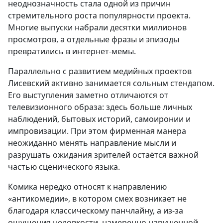
неоднозначность стала одной из причин
стремительного роста популярности проекта.
Многие выпуски набрали десятки миллионов
просмотров, а отдельные фразы и эпизоды
превратились в интернет-мемы.
Параллельно с развитием медийных проектов
Лисевский активно занимается сольным стендапом.
Его выступления заметно отличаются от
телевизионного образа: здесь больше личных
наблюдений, бытовых историй, самоиронии и
импровизации. При этом фирменная манера
неожиданно менять направление мысли и
разрушать ожидания зрителей остаётся важной
частью сценического языка.
Комика нередко относят к направлению
«антикомедии», в котором смех возникает не
благодаря классическому панчлайну, а из-за
ощущения неловкости, намеренно нарушенной