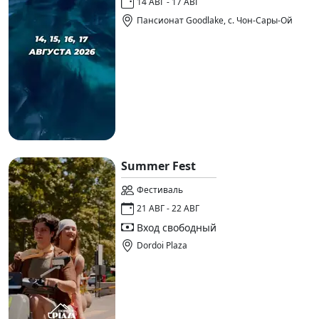
14 АВГ - 17 АВГ
Пансионат Goodlake, с. Чон-Сары-Ой
Summer Fest
Фестиваль
21 АВГ - 22 АВГ
Вход свободный
Dordoi Plaza