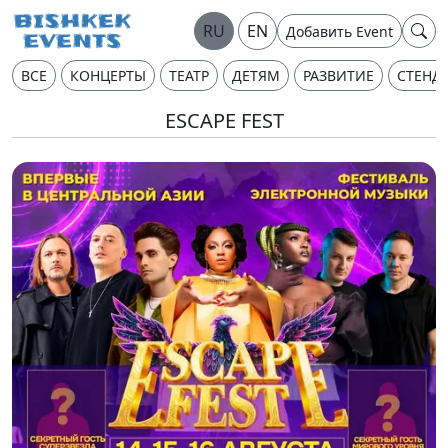
RU
EN
Добавить Event
ВСЕ
КОНЦЕРТЫ
ТЕАТР
ДЕТЯМ
РАЗВИТИЕ
СТЕНД
ESCAPE FEST