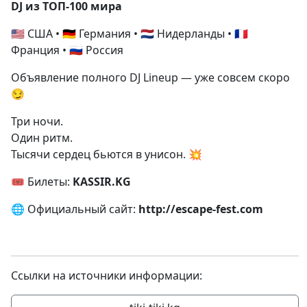
DJ из ТОП-100 мира
🇺🇸 США • 🇩🇪 Германия • 🇳🇱 Нидерланды • 🇫🇷
Франция • 🇷🇺 Россия
Объявление полного DJ Lineup — уже совсем скоро
😏
Три ночи.
Один ритм.
Тысячи сердец бьются в унисон. 💥
🎟 Билеты:
KASSIR.KG
🌐 Официальный сайт:
http://escape-fest.com
Ссылки на источники информации: