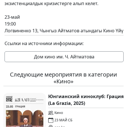
экзистенциалдык кризистерге алып келет.
23-май
19:00
Логвиненко 13, Чынгыз Айтматов атындагы Кино Үйү
Ссылки на источники информации:
Дом кино им. Ч. Айтматова
Следующие мероприятия в категории
«Кино»
Юнгианский киноклуб: Грация
(La Grazia, 2025)
Кино
23 МАЙ СБ