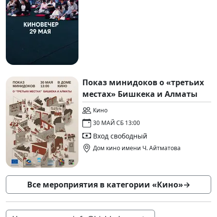
Показ минидоков о «третьих
местах» Бишкека и Алматы
Кино
30 МАЙ СБ 13:00
Вход свободный
Дом кино имени Ч. Айтматова
Все мероприятия в категории «Кино»
→