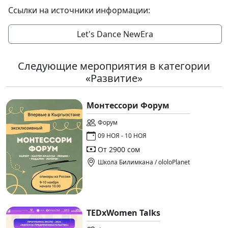
Ссылки на источники информации:
Let's Dance NewEra
Следующие мероприятия в категории
«Развитие»
Монтессори Форум
Форум
09 НОЯ - 10 НОЯ
От 2900 сом
Школа Билимкана / ololoPlanet
TEDxWomen Talks