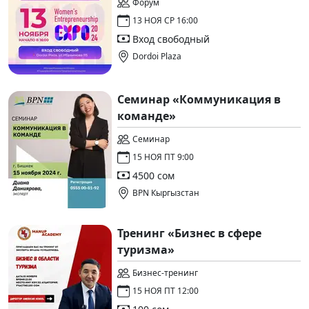
Форум
13 НОЯ СР 16:00
Вход свободный
Dordoi Plaza
Cеминар «Коммуникация в
команде»
Семинар
15 НОЯ ПТ 9:00
4500 сом
BPN Кыргызстан
Тренинг «Бизнес в сфере
туризма»
Бизнес-тренинг
15 НОЯ ПТ 12:00