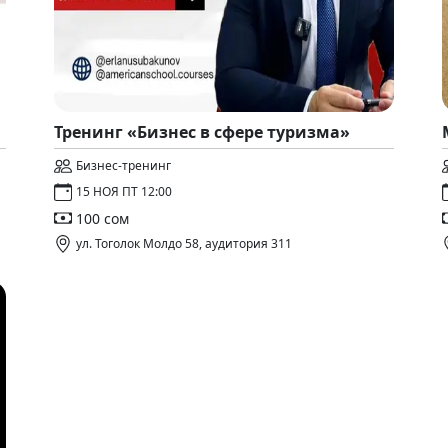
Тренинг «Бизнес в сфере туризма»
Бизнес-тренинг
15 НОЯ ПТ 12:00
100 сом
ул. Тоголок Молдо 58, аудитория 311