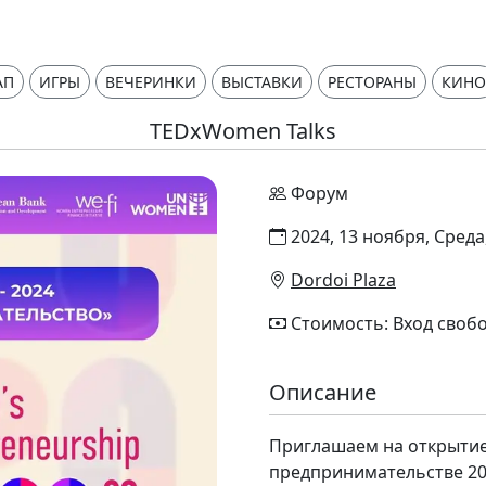
АП
ИГРЫ
ВЕЧЕРИНКИ
ВЫСТАВКИ
РЕСТОРАНЫ
КИНО
TEDxWomen Talks
Форум
2024, 13 ноября, Среда
Dordoi Plaza
Стоимость: Вход своб
Описание
Приглашаем на открыти
предпринимательстве 20