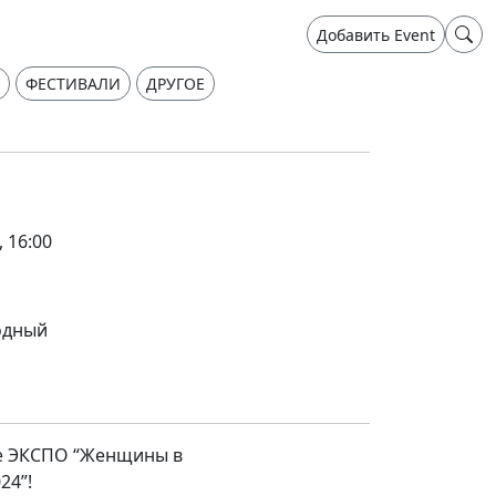
Добавить Event
ФЕСТИВАЛИ
ДРУГОЕ
, 16:00
одный
е ЭКСПО “Женщины в
24”!