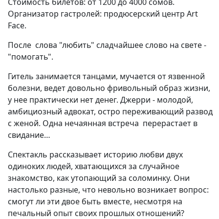
Стоимость билетов: от 1200 до 4000 сомов.
Организатор гастролей: продюсерский центр Art
Face.
После слова "любить" сладчайшее слово на свете -
"помогать".
Гитель занимается танцами, мучается от язвенной
болезни, ведет довольно фривольный образ жизни,
у нее практически нет денег. Джерри - молодой,
амбициозный адвокат, остро переживающий развод
с женой. Одна нечаянная встреча перерастает в
свидание…
Спектакль рассказывает историю любви двух
одиноких людей, хватающихся за случайное
знакомство, как утопающий за соломинку. Они
настолько разные, что невольно возникает вопрос:
смогут ли эти двое быть вместе, несмотря на
печальный опыт своих прошлых отношений?