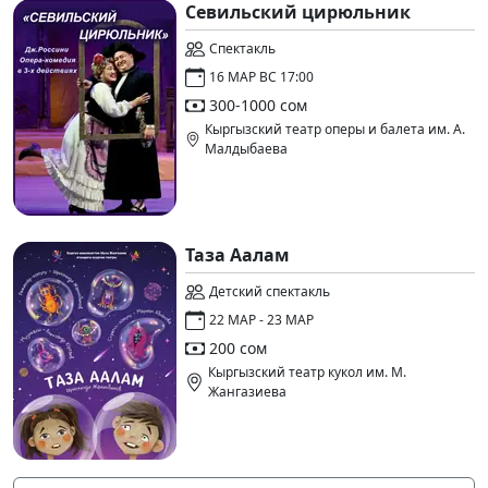
Севильский цирюльник
Спектакль
16 МАР ВС 17:00
300-1000 сом
Кыргызский театр оперы и балета им. А.
Малдыбаева
Таза Аалам
Детский спектакль
22 МАР - 23 МАР
200 сом
Кыргызский театр кукол им. М.
Жангазиева