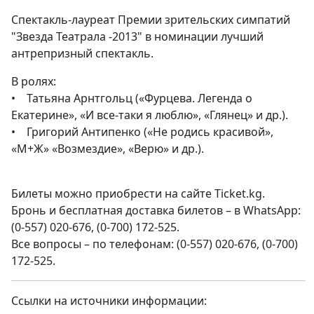
Спектакль-лауреат Премии зрительских симпатий
"Звезда Театрала -2013" в номинации лучший
антрепризный спектакль.
В ролях:
• Татьяна Арнтгольц («Фурцева. Легенда о
Екатерине», «И все-таки я люблю», «Глянец» и др.).
• Григорий Антипенко («Не родись красивой»,
«М+Ж» «Возмездие», «Верю» и др.).
Билеты можно приобрести на сайте Ticket.kg.
Бронь и бесплатная доставка билетов – в WhatsApp:
(0-557) 020-676, (0-700) 172-525.
Все вопросы – по телефонам: (0-557) 020-676, (0-700)
172-525.
Ссылки на источники информации: