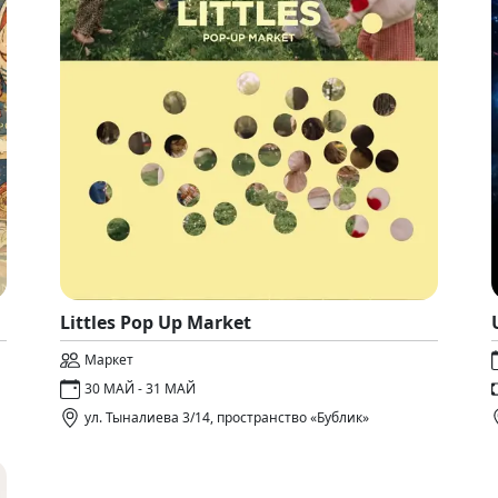
Littles Pop Up Market
Маркет
30 МАЙ - 31 МАЙ
ул. Тыналиева 3/14, пространство «Бублик»