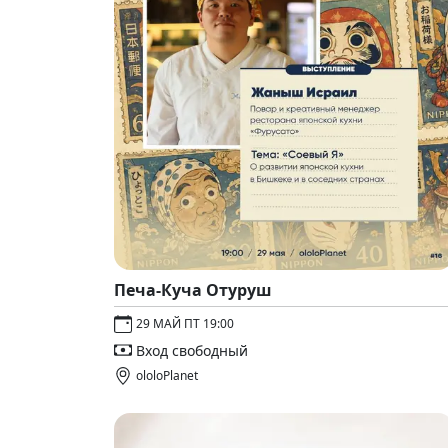
Печа-Куча Отуруш
29 МАЙ ПТ 19:00
Вход свободный
ololoPlanet