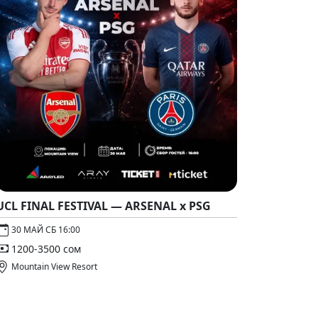
UCL FINAL FESTIVAL — ARSENAL x PSG
30 МАЙ СБ 16:00
1200-3500 сом
Mountain View Resort