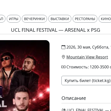
АП
ИГРЫ
ВЕЧЕРИНКИ
ВЫСТАВКИ
РЕСТОРАНЫ
КИНО
UCL FINAL FESTIVAL — ARSENAL x PSG
2026, 30 мая, Суббота, 
Mountain View Resort
Стоимость: 1200-3500 
Купить билет (ticket.kg)
Описание
⚽ UCL FINAL FESTIVAL —