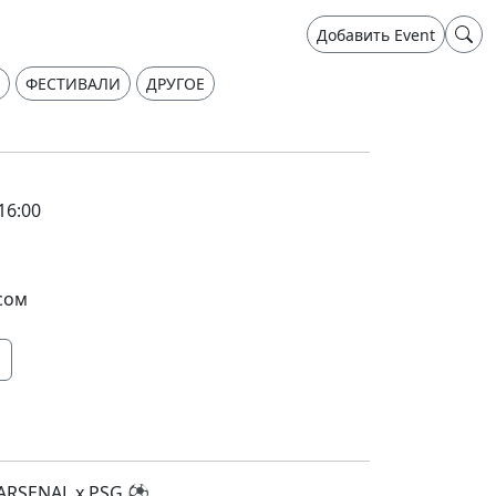
Добавить Event
ФЕСТИВАЛИ
ДРУГОЕ
16:00
сом
 ARSENAL x PSG ⚽