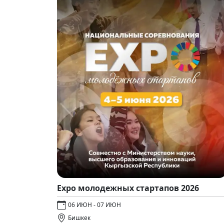
Expo молодежных стартапов 2026
06 ИЮН - 07 ИЮН
Бишкек