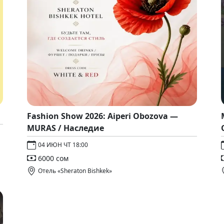
Fashion Show 2026: Aiperi Obozova —
MURAS / Наследие
04 ИЮН ЧТ 18:00
6000 сом
Отель «Sheraton Bishkek»