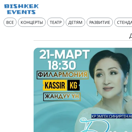
ВСЕ
КОНЦЕРТЫ
ТЕАТР
ДЕТЯМ
РАЗВИТИЕ
СТЕНД