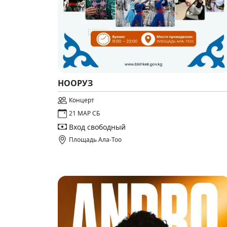
НООРУЗ
Концерт
21 МАР СБ
Вход свободный
Площадь Ала-Тоо