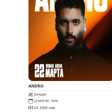
ANDRO
Концерт
22 МАР ВС 19:00
От 2500 сом