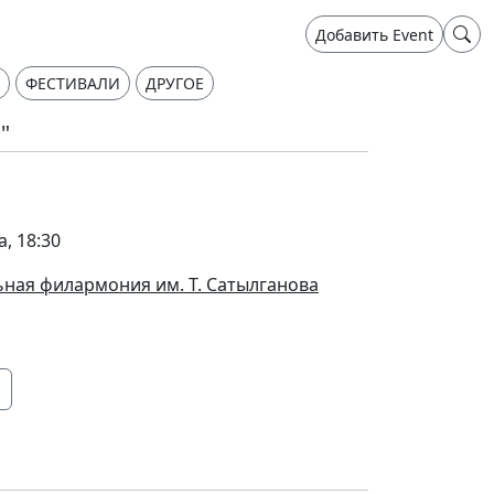
Добавить Event
ФЕСТИВАЛИ
ДРУГОЕ
"
а, 18:30
ная филармония им. Т. Сатылганова