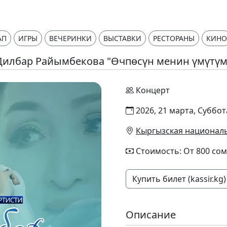
АП
ИГРЫ
ВЕЧЕРИНКИ
ВЫСТАВКИ
РЕСТОРАНЫ
КИНО
Дилбар Райымбекова "Өчпөсүн менин үмүтүм
Концерт
2026, 21 марта, Суббот
Кыргызская националь
Стоимость: От 800 сом
Купить билет (kassir.kg)
Описание