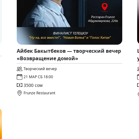
Айбек Бакытбеков — творческий вечер
«Возвращение домой»
Творческий вечер
21 МАР СБ 18:00
3500 сом
Frunze Restaurant