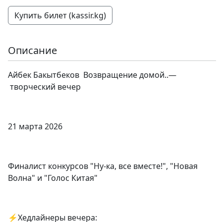
Купить билет (kassir.kg)
Описание
Айбек Бакытбеков Возвращение домой..—
творческий вечер
21 марта 2026
Финалист конкурсов "Ну-ка, все вместе!", "Новая
Волна" и "Голос Китая"
⚡️Хедлайнеры вечера: