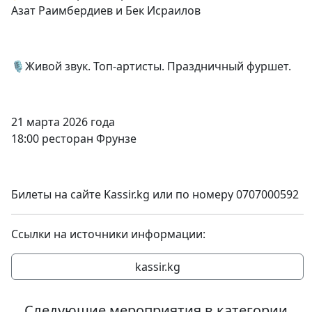
Азат Раимбердиев и Бек Исраилов
🎙️Живой звук. Топ-артисты. Праздничный фуршет.
21 марта 2026 года
18:00 ресторан Фрунзе
Билеты на сайте Kassir.kg или по номеру 0707000592
Ссылки на источники информации:
kassir.kg
Следующие мероприятия в категории