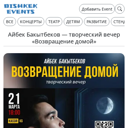
Добавить Event
ВСЕ
КОНЦЕРТЫ
ТЕАТР
ДЕТЯМ
РАЗВИТИЕ
СТЕНД
Айбек Бакытбеков — творческий вечер
«Возвращение домой»