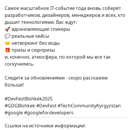
Самое масштабное IT-событие года вновь соберёт
разработчиков, дизайнеров, менеджеров и всех, кто
дышит технологиями. Вас ждут:
🚀 вдохновляющие спикеры
💬 реальные кейсы
🤝 нетворкинг без воды
🎁 призы и сюрпризы
и, конечно, атмосфера, по которой мы все так
соскучились.
Следите за обновлениями - скоро расскажем
больше!
#DevFestBishkek2025
#GDGBishkek #DevFest #TechCommunityKyrgyzstan
#google #googlefordevelopers
Ссылки на источники информации: