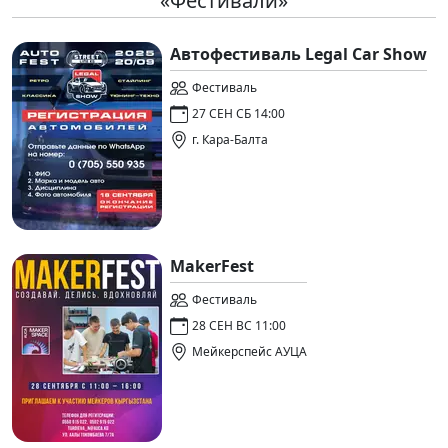
«Фестивали»
Автофестиваль Legal Car Show
Фестиваль
27 СЕН СБ 14:00
г. Кара-Балта
MakerFest
Фестиваль
28 СЕН ВС 11:00
Мейкерспейс АУЦА