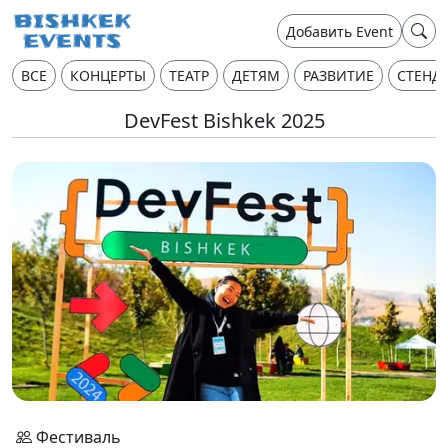
Добавить Event
ВСЕ
КОНЦЕРТЫ
ТЕАТР
ДЕТЯМ
РАЗВИТИЕ
СТЕНД
DevFest Bishkek 2025
Фестиваль