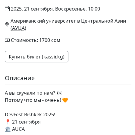
2025, 21 сентября, Воскресенье, 10:00
Американский университет в Центральной Азии
(АУЦА)
Стоимость: 1700 сом
Купить билет (kassir.kg)
Описание
А вы скучали по нам? 👀
Потому что мы - очень! 🧡
DevFest Bishkek 2025!
📍 21 сентября
🏛 AUCA