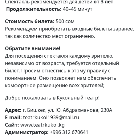
Спектакль рекомендуется для детей
от 3 лет
.
Продолжительность:
40–45 минут
Стоимость билета:
500 сом
Рекомендуем приобретать входные билеты заранее,
так как количество мест ограничено.
Обратите внимание!
Для посещения спектакля каждому зрителю,
независимо от возраста, требуется отдельный
билет. Просим отнестись к этому правилу с
пониманием. Оно позволяет нам обеспечить
комфортное размещение всех зрителей;
Добро пожаловать в Кукольный театр!
Адрес:
г. Бишкек, ул. Ю. Абдрахманова, 230А
E-mail:
teatrkukol1939@mail.ru
Сайт:
www.teatrkukol.kg
Администратор:
+996 312 670641