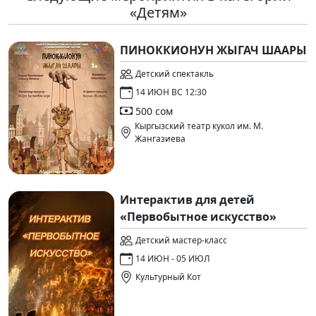
«Детям»
ПИНОККИОНУН ЖЫГАЧ ШААРЫ
Детский спектакль
14 ИЮН ВС 12:30
500 сом
Кыргызский театр кукол им. М.
Жангазиева
Интерактив для детей
«Первобытное искусство»
Детский мастер-класс
14 ИЮН - 05 ИЮЛ
Культурный Кот