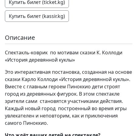
Купить билет (ticket.kg)
Купить билет (kassir.kg)
Описание
Спектакль-коврик по мотивам сказки К. Коллоди
«История деревянной куклы»
Это интерактивная постановка, созданная на основе
сказки Карло Коллоди «История деревянной куклы».
Вместе с главным героем Пиноккио дети строят
город из деревянных фигурок. В этом спектакле
зрители сами становятся участниками действия.
Каждый новый город построенный во время игры
увлекателен и неповторим, как и приключения
самого Пиноккио.
Что ждёт ваших детей на спектакле?