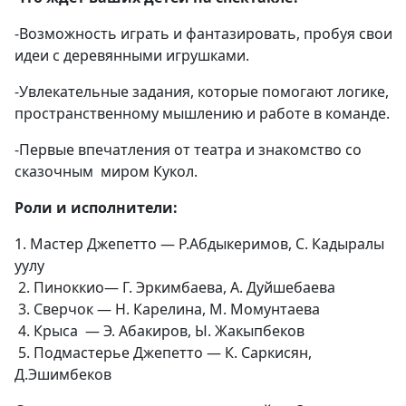
-Возможность играть и фантазировать, пробуя свои
идеи с деревянными игрушками.
-Увлекательные задания, которые помогают логике,
пространственному мышлению и работе в команде.
-Первые впечатления от театра и знакомство со
сказочным миром Кукол.
Роли и исполнители:
1. Мастер Джепетто — Р.Абдыкеримов, С. Кадыралы
уулу
2. Пиноккио— Г. Эркимбаева, А. Дуйшебаева
3. Сверчок — Н. Карелина, М. Момунтаева
4. Крыса — Э. Абакиров, Ы. Жакыпбеков
5. Подмастерье Джепетто — К. Саркисян,
Д.Эшимбеков