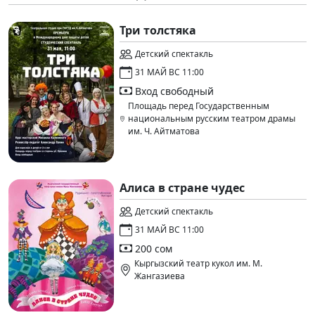
Три толстяка
Детский спектакль
31 МАЙ ВС 11:00
Вход свободный
Площадь перед Государственным
национальным русским театром драмы
им. Ч. Айтматова
Алиса в стране чудес
Детский спектакль
31 МАЙ ВС 11:00
200 сом
Кыргызский театр кукол им. М.
Жангазиева