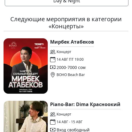
Day & Night
Следующие мероприятия в категории
«Концерты»
Мирбек Атабеков
Концерт
14 АВГ ПТ 19:00
2000-7000 сом
BOHO Beach Bar
Piano-Bar: Dima Красноокий
Концерт
14 АВГ - 15 АВГ
Вход свободный