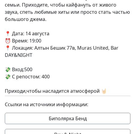
семьи. Приходите, чтобы кайфануть от живого
звука, спеть любимые хиты или просто стать частью
большого джема.
📍 Дата: 14 августа
⏰ Время: 19:00
📍 Локация: Алтын Бешик 77в, Muras United, Bar
DAY&NIGHT
💸 Вход:500
💸 С репостом: 400
Приходи,чтобы насладится атмосферой 🤘🏻
Ссылки на источники информации:
Биполярка Бенд