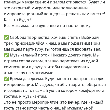
границы между сценой и залом стираются. Будет ли
это открытый микрофон или полноценный
импровизационный концерт — решать нам вместе!
Как это будет?
Всё максимально душевно и по-настоящему:
✅ Свобода творчества: Хочешь спеть? Выбирай
трек, присоединяйся к нам, а мы подхватим! Пока
мы ищем партитуру, ты готовишься взорвать зал.
✅ Музыкальный поток: Никаких долгих пауз. Мы
играем сет за сетом, плавно перетекая из одной
композиции в другую, чтобы поддерживать
атмосферу на максимуме.
✅ Время для джема: Будет много пространства для
импровизации. Мы здесь, чтобы творить, общаться
и создавать тот самый уют, в котором комфортно и
гостям, и музыкантам.
Это не просто мероприятие, это вечер, где каждый
гость становится частью нашей музыкальной