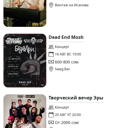
Винтаж на Исанова
Dead End Mosh
Концерт
16 АВГ ВС 19:00
600-800 сом
Swag Bar
Творческий вечер Эры
Концерт
20 АВГ ЧТ 20:00
От 2000 сом