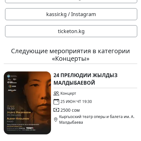
kassir.kg / Instagram
ticketon.kg
Следующие мероприятия в категории
«Концерты»
24 ПРЕЛЮДИИ ЖЫЛДЫЗ
МАЛДЫБАЕВОЙ
Концерт
25 ИЮН ЧТ 19:30
2500 сом
Кыргызский театр оперы и балета им. А.
Малдыбаева