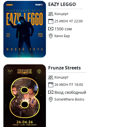
EAZY LEGGO
Концерт
25 ИЮН ЧТ 22:00
1500 сом
Кино Бар
Frunze Streets
Концерт
26 ИЮН ПТ 18:00
Вход свободный
SomeWhere Bistro