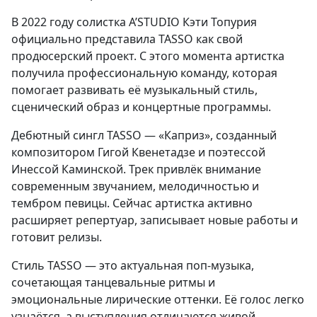
В 2022 году солистка A’STUDIO Кэти Топурия
официально представила TASSO как свой
продюсерский проект. С этого момента артистка
получила профессиональную команду, которая
помогает развивать её музыкальный стиль,
сценический образ и концертные программы.
Дебютный сингл TASSO — «Каприз», созданный
композитором Гигой Квенетадзе и поэтессой
Инессой Каминской. Трек привлёк внимание
современным звучанием, мелодичностью и
тембром певицы. Сейчас артистка активно
расширяет репертуар, записывает новые работы и
готовит релизы.
Стиль TASSO — это актуальная поп-музыка,
сочетающая танцевальные ритмы и
эмоциональные лирические оттенки. Её голос легко
узнаётся, а выступления отличаются живой