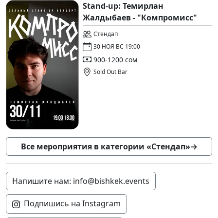
Stand-up: Темирлан
Жалдыбаев - "Компромисс"
Стендап
30 НОЯ ВС 19:00
900-1200 сом
Sold Out Bar
Все мероприятия в категории «Стендап»
→
Напишите нам: info@bishkek.events
Подпишись на Instagram