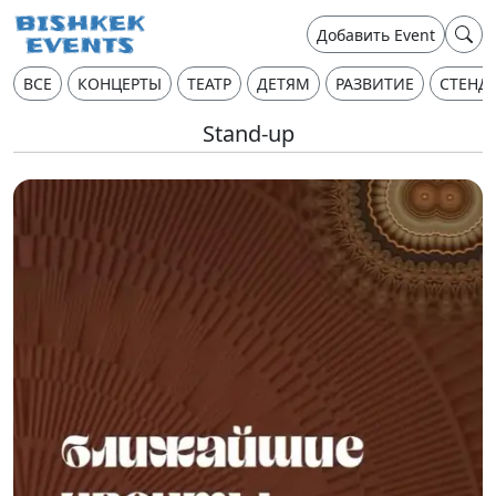
Добавить Event
ВСЕ
КОНЦЕРТЫ
ТЕАТР
ДЕТЯМ
РАЗВИТИЕ
СТЕНД
Stand-up