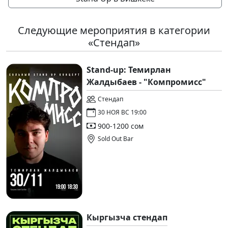
Следующие мероприятия в категории
«Стендап»
Stand-up: Темирлан
Жалдыбаев - "Компромисс"
Стендап
30 НОЯ ВС 19:00
900-1200 сом
Sold Out Bar
Кыргызча стендап