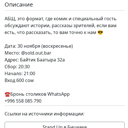
Описание
АБЩ, это формат, где комик и специальный гость
обсуждают истории, рассказы зрителей, если вам
есть, что рассказать, то вам точно к нам 😎
Дата: 30 ноября (воскресенье)
Место: @sold.out.bar
Адрес: Байтик Баатыра 32а
Сбор: 20:30
Начало: 21:00
Вход 600 сом
☎️Бронь столиков WhatsApp
+996 558 085 790
Ссылки на источники информации:
Stand Up в Бишкеке