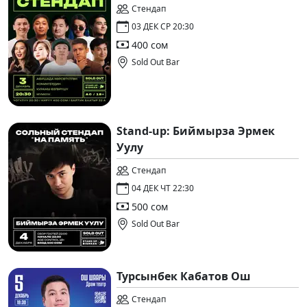
Стендап
03 ДЕК СР 20:30
400 сом
Sold Out Bar
Stand-up: Биймырза Эрмек
Уулу
Стендап
04 ДЕК ЧТ 22:30
500 сом
Sold Out Bar
Турсынбек Кабатов Ош
Стендап