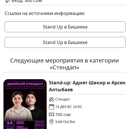
💸 Вход: 500 сом
Ссылки на источники информации:
Stand Up в Бишкеке
Stand Up в Бишкеке
Следующие мероприятия в категории
«Стендап»
Stand-up: Адият Шакир и Арсен
Алтыбаев
Стендап
14 ДЕК ВС 20:00
700 сом
Sold Out Bar