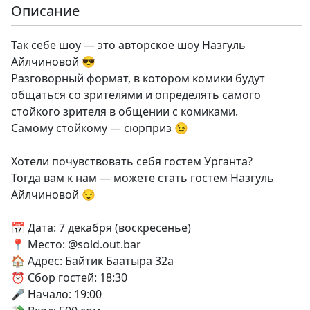
Описание
Так себе шоу — это авторское шоу Назгуль
Айлчиновой 😎
Разговорный формат, в котором комики будут
общаться со зрителями и определять самого
стойкого зрителя в общении с комиками.
Самому стойкому — сюрприз 😉
Хотели почувствовать себя гостем Урганта?
Тогда вам к нам — можете стать гостем Назгуль
Айлчиновой 😌
📅 Дата: 7 декабря (воскресенье)
📍 Место: @sold.out.bar
🏠 Адрес: Байтик Баатыра 32а
⏰ Сбор гостей: 18:30
🎤 Начало: 19:00