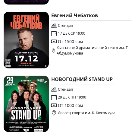
Евгений Чебатков
Стендап
17 ДЕК СР 19:00
От 1500 сом
Кыргызский драматический театр им. Т.
Абдумомунова
НОВОГОДНИЙ STAND UP
Стендап
29 ДЕК ПН 19:00
От 1000 сом
Дворец спорта им. К. Кожомкула