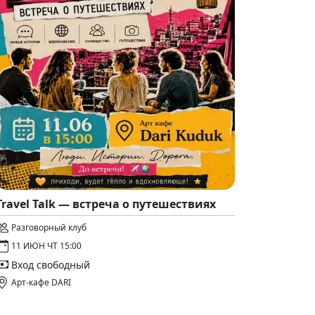
Travel Talk — встреча о путешествиях
Разговорный клуб
11 ИЮН ЧТ 15:00
Вход свободный
Арт-кафе DARI