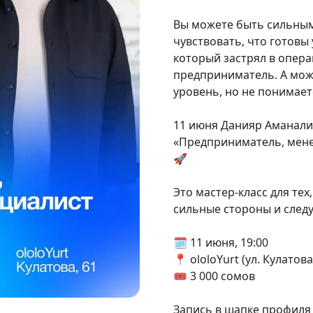
Вы можете быть сильным
чувствовать, что готовы
который застрял в опера
предприниматель. А може
уровень, но не понимает
11 июня Данияр Аманали
«Предприниматель, мене
🚀
Это мастер-класс для тех,
сильные стороны и след
🗓 11 июня, 19:00
📍 ololoYurt (ул. Кулатова
🎟 3 000 сомов
Запись в шапке профиля 