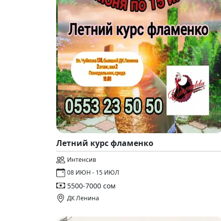
Летний курс фламенко
Интенсив
08 ИЮН - 15 ИЮЛ
5500-7000 сом
ДК Ленина