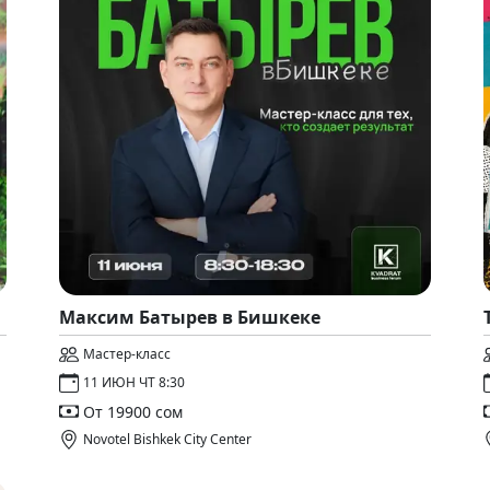
Максим Батырев в Бишкеке
Мастер-класс
11 ИЮН ЧТ 8:30
От 19900 сом
Novotel Bishkek City Center