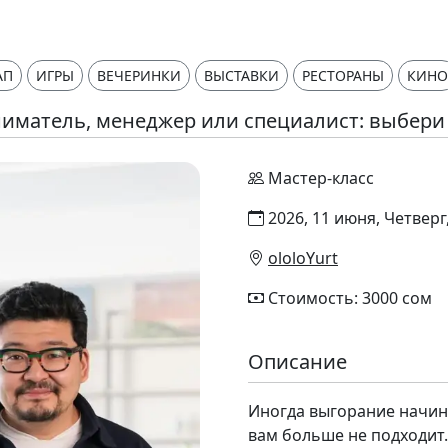
АП
ИГРЫ
ВЕЧЕРИНКИ
ВЫСТАВКИ
РЕСТОРАНЫ
КИНО
иматель, менеджер или специалист: выбери 
Мастер-класс
2026, 11 июня, Четверг,
ololoYurt
Стоимость: 3000 сом
Описание
Иногда выгорание начинае
вам больше не подходит.