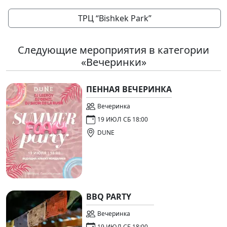
ТРЦ “Bishkek Park”
Следующие мероприятия в категории
«Вечеринки»
ПЕННАЯ ВЕЧЕРИНКА
Вечеринка
19 ИЮЛ СБ 18:00
DUNE
BBQ PARTY
Вечеринка
19 ИЮЛ СБ 18:00