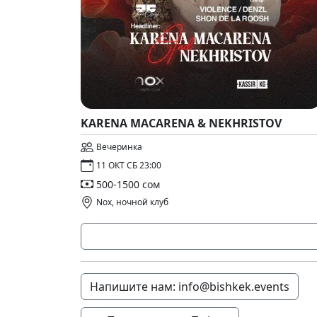
KARENA MACARENA & NEKHRISTOV
Вечеринка
11 ОКТ СБ 23:00
500-1500 сом
Nox, ​ночной клуб
Напишите нам: info@bishkek.events