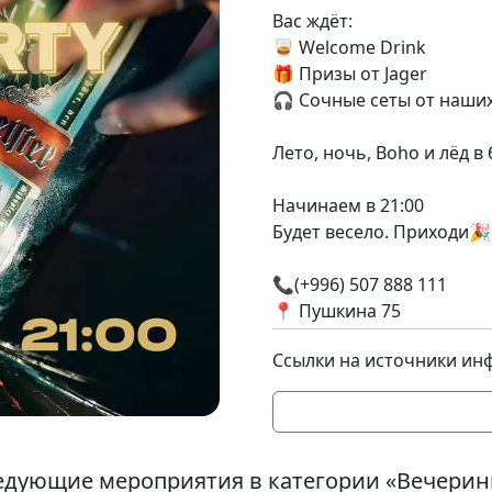
Вас ждёт:
🥃 Welcome Drink
🎁 Призы от Jager
🎧 Сочные сеты от наши
⠀
Лето, ночь, Boho и лёд в
⠀
Начинаем в 21:00
Будет весело. Приходи🎉
⠀
📞(+996) 507 888 111
📍 Пушкина 75
Ссылки на источники ин
едующие мероприятия в категории «Вечерин