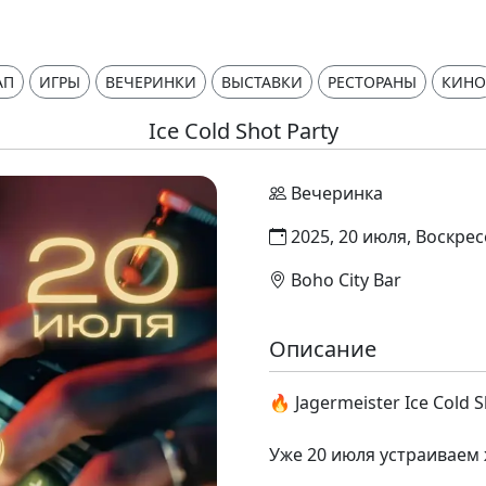
АП
ИГРЫ
ВЕЧЕРИНКИ
ВЫСТАВКИ
РЕСТОРАНЫ
КИНО
Ice Cold Shot Party
Вечеринка
2025, 20 июля, Воскрес
Boho City Bar
Описание
🔥 Jagermeister Ice Cold 
⠀
Уже 20 июля устраиваем 
⠀