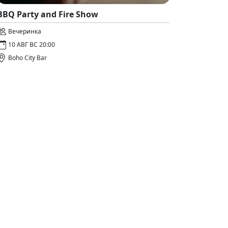
BBQ Party and Fire Show
Вечеринка
10 АВГ ВС 20:00
Boho City Bar