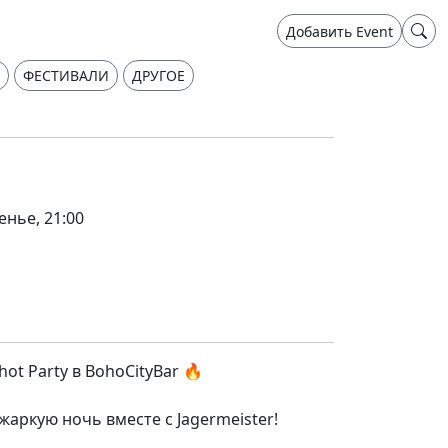
Добавить Event
ФЕСТИВАЛИ
ДРУГОЕ
енье, 21:00
Shot Party в BohoCityBar 🔥
жаркую ночь вместе с Jagermeister!