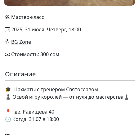
Мастер-класс
2025, 31 июля, Четверг, 18:00
BG Zone
Стоимость: 300 сом
Описание
🎓 Шахматы с тренером Святославом
♟️ Освой игру королей — от нуля до мастерства♟️
📍 Где: Радищева 40
🕒 Когда: 31.07 в 18:00
---