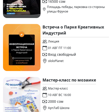
16500 сом
Площадь победы, парковка со стороны
улицы Фрунзе
Встреча о Парке Креативных
Индустрий
Лекция
01 АВГ ПТ 11:00
Вход свободный
ololoPlanet
Мастер-класс по мозаике
Мастер-класс
10 АВГ ВС 16:00
2000 сом
АртЛаб Школа