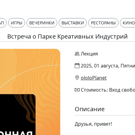
АП
ИГРЫ
ВЕЧЕРИНКИ
ВЫСТАВКИ
РЕСТОРАНЫ
КИНО
Встреча о Парке Креативных Индустрий
Лекция
2025, 01 августа, Пятни
ololoPlanet
Стоимость: Вход своб
Описание
Друзья, привет!