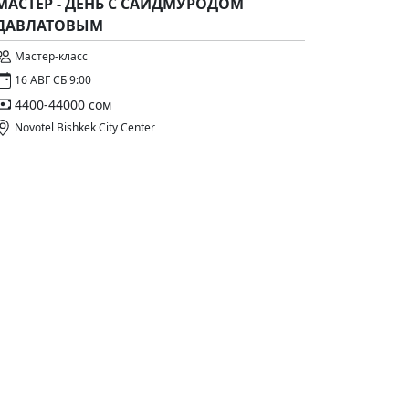
МАСТЕР - ДЕНЬ С САИДМУРОДОМ
ДАВЛАТОВЫМ
Мастер-класс
16 АВГ СБ 9:00
4400-44000 сом
Novotel Bishkek City Center