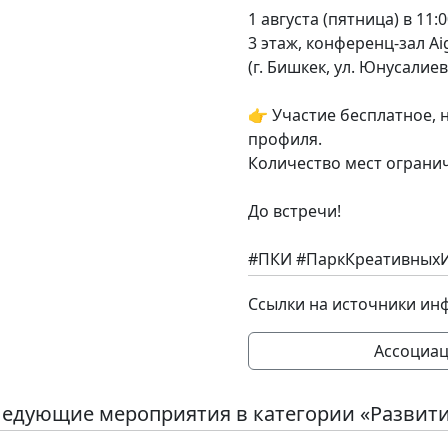
1 августа (пятница) в 11:0
3 этаж, конференц-зал Ai
(г. Бишкек, ул. Юнусалиев
👉 Участие бесплатное, 
профиля.
Количество мест ограни
До встречи!
#ПКИ #ПаркКреативныхИ
Ссылки на источники ин
Ассоциац
едующие мероприятия в категории «Развит