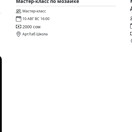
Мастер-класс по мозаике
Мастер-класс
10 АВГ ВС 16:00
2000 сом
АртЛаб Школа