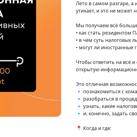
Лето в самом разгаре, а
утихает, и это не может 
Мы получаем всё больше
• как стать резидентом П
• в чём суть налоговых л
• могут ли иностранные 
Чтобы ответить на всё и
открытую информационн
Это отличная возможнос
🔹 познакомиться с ком
🔹 разобраться в процед
🔹 узнать, какие налогов
🔹 и, конечно, задать св
📍 Когда и где: