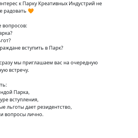
 интерес к Парку Креативных Индустрий не
не радовать 🧡
 вопросов:
арка?
ьгот?
граждане вступить в Парк?
 сразу мы приглашаем вас на очередную
ую встречу.
ть:
андой Парка,
уре вступления,
ые льготы дает резидентство,
ои вопросы лично.