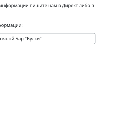
информации пишите нам в Директ либо в
формации:
очной Бар "Булки"