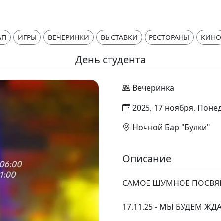
АП
ИГРЫ
ВЕЧЕРИНКИ
ВЫСТАВКИ
РЕСТОРАНЫ
КИНО
День студента
Вечеринка
2025, 17 ноября, Понед
Ночной Бар "Булки"
Описание
САМОЕ ШУМНОЕ ПОСВЯЩ
17.11.25 - МЫ БУДЕМ ЖД