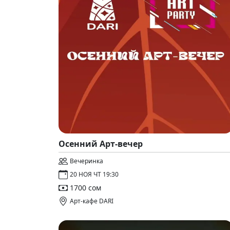
Осенний Арт-вечер
Вечеринка
20 НОЯ ЧТ 19:30
1700 сом
Арт-кафе DARI