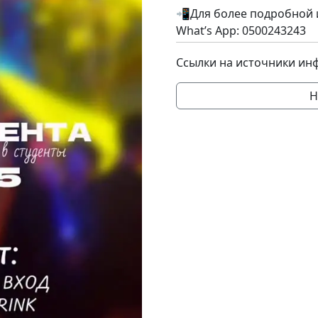
📲Для более подробной 
What’s App: 0500243243
Ссылки на источники ин
Н