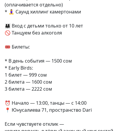
(оплачивается отдельно)
* 🧘‍♀️ Саунд хиллинг камертонами
👨‍👩‍👧 Вход с детьми только от 10 лет
🚫 Танцуем без алкоголя
🎟 Билеты:
* В день события — 1500 сом
* Early Birds:
1 билет — 999 сом
2 билета — 1600 сом
3 билета — 2222 сом
⏰ Начало — 13:00, танцы — с 14:00
📍 Юнусалиева 71, пространство Dari
Если чувствуете отклик —