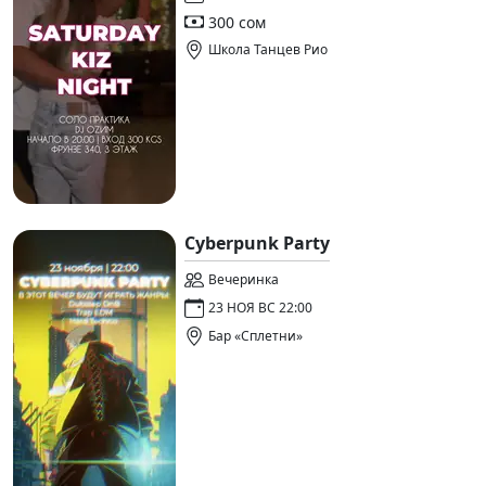
300 сом
Школа Танцев Рио
Cyberpunk Party
Вечеринка
23 НОЯ ВС 22:00
Бар «Сплетни»