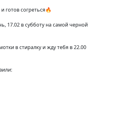
и готов согреться🔥
ь, 17.02 в субботу на самой черной
отки в стиралку и жду тебя в 22.00
вили: