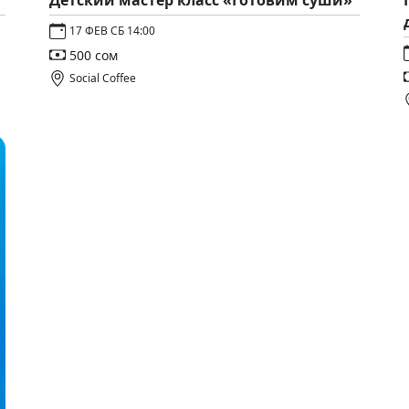
Детский мастер класс «Готовим суши»
17 ФЕВ СБ 14:00
500 сом
Social Coffee