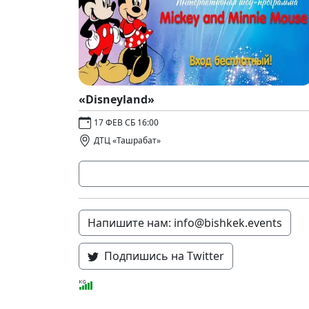
«Disneyland»
17 ФЕВ СБ 16:00
ДТЦ «Ташрабат»
Напишите нам: info@bishkek.events
Подпишись на Twitter