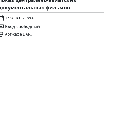
Показ центрально-азиатских
документальных фильмов
17 ФЕВ СБ 16:00
Вход свободный
Арт-кафе DARI