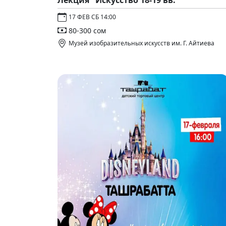
Лекция "Искусство 18-19 вв."
17 ФЕВ СБ 14:00
80-300 сом
Музей изобразительных искусств им. Г. Айтиева