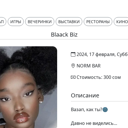
АП
ИГРЫ
ВЕЧЕРИНКИ
ВЫСТАВКИ
РЕСТОРАНЫ
КИНО
Blaack Biz
2024, 17 февраля, Субб
NORM BAR
Стоимость: 300 сом
Описание
Вазап, как ты?🌚
⠀
Давно не виделись...