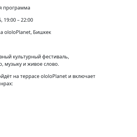
яя программа
, 19:00 – 22:00
 ololoPlanet, Бишкек
невный культурный фестиваль,
, музыку и живое слово.
дёт на террасе ololoPlanet и включает
нрах: