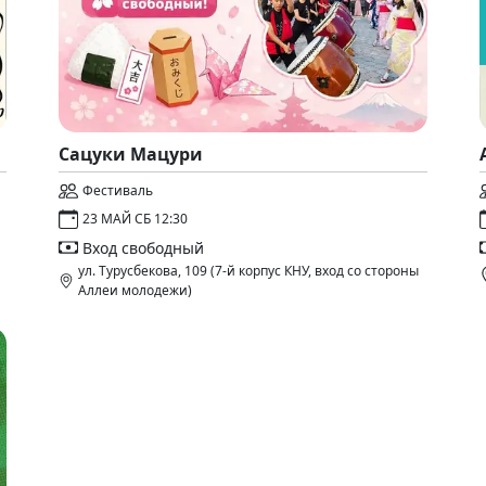
Сацуки Мацури
Фестиваль
23 МАЙ СБ 12:30
Вход свободный
ул. Турусбекова, 109 (7-й корпус КНУ, вход со стороны
Аллеи молодежи)