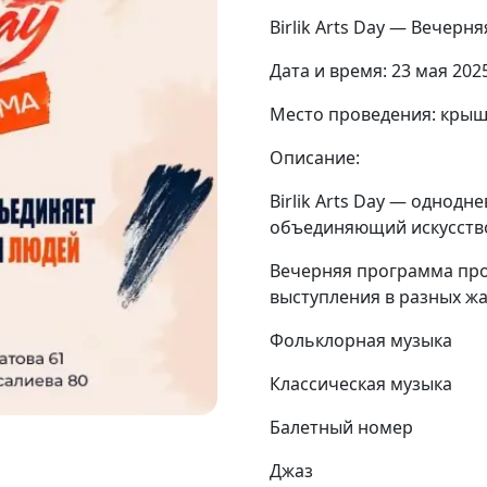
Birlik Arts Day — Вечерн
Дата и время: 23 мая 2025
Место проведения: крыша
Описание:
Birlik Arts Day — однод
объединяющий искусство
Вечерняя программа прой
выступления в разных жа
Фольклорная музыка
Классическая музыка
Балетный номер
Джаз