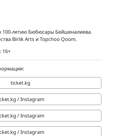
 100-летию Бюбюсары Бейшеналиева.
ва Birlik Arts и Topchoo Qoom.
: 16+
формации:
ticket.kg
icket.kg / Instagram
icket.kg / Instagram
icket.kg / Instagram