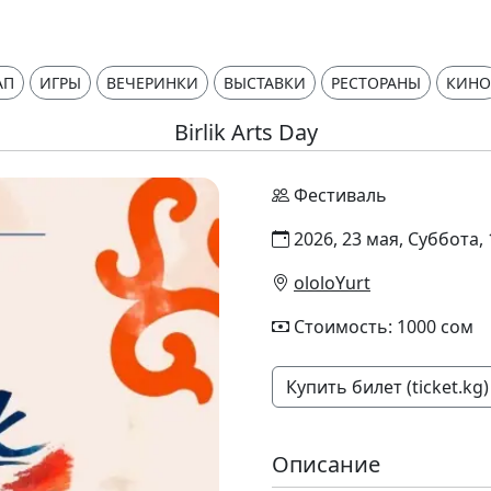
АП
ИГРЫ
ВЕЧЕРИНКИ
ВЫСТАВКИ
РЕСТОРАНЫ
КИНО
Birlik Arts Day
Фестиваль
2026, 23 мая, Суббота, 
ololoYurt
Стоимость: 1000 сом
Купить билет (ticket.kg)
Описание