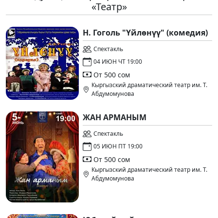
«Театр»
Н. Гоголь "Үйлөнүү" (комедия)
Спектакль
04 ИЮН ЧТ 19:00
От 500 сом
Кыргызский драматический театр им. Т.
Абдумомунова
ЖАН АРМАНЫМ
Спектакль
05 ИЮН ПТ 19:00
От 500 сом
Кыргызский драматический театр им. Т.
Абдумомунова