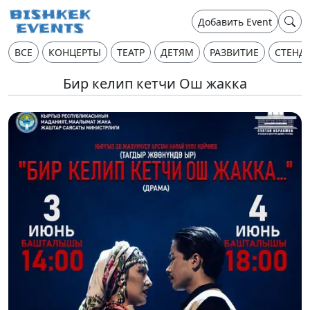
Добавить Event
ВСЕ
КОНЦЕРТЫ
ТЕАТР
ДЕТЯМ
РАЗВИТИЕ
СТЕНД
Бир келип кетчи Ош жакка