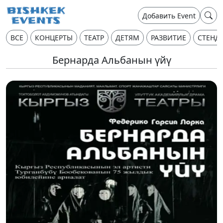
Добавить Event
ВСЕ
КОНЦЕРТЫ
ТЕАТР
ДЕТЯМ
РАЗВИТИЕ
СТЕНД
Бернарда Альбанын үйү