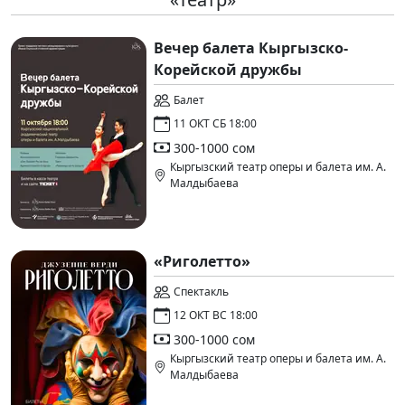
Вечер балета Кыргызско-
Корейской дружбы
Балет
11 ОКТ СБ 18:00
300-1000 сом
Кыргызский театр оперы и балета им. А.
Малдыбаева
«Риголетто»
Спектакль
12 ОКТ ВС 18:00
300-1000 сом
Кыргызский театр оперы и балета им. А.
Малдыбаева