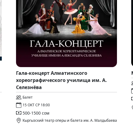
Гала-концерт Алматинского
хореографического училища им. А.
Селезнёва
Балет
15 ОКТ СР 18:00
500-1500 сом
Кыргызский театр оперы и балета им. А. Малдыбаева