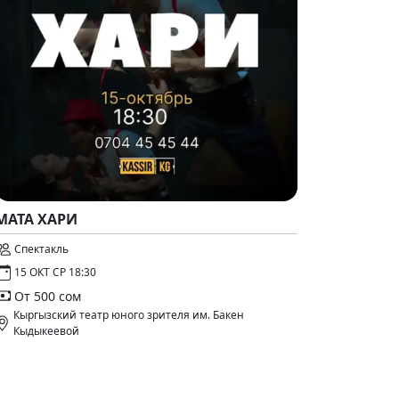
МАТА ХАРИ
Спектакль
15 ОКТ СР 18:30
От 500 сом
Кыргызский театр юного зрителя им. Бакен
Кыдыкеевой