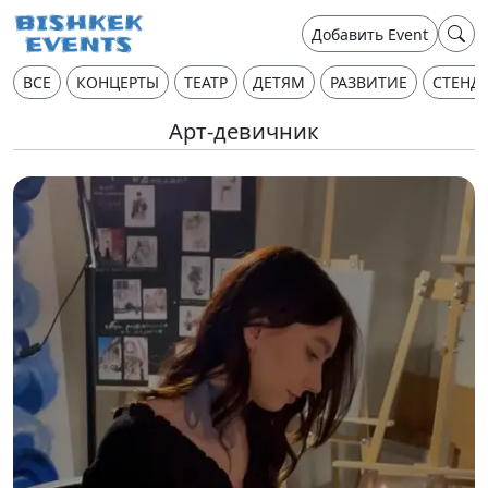
Добавить Event
ВСЕ
КОНЦЕРТЫ
ТЕАТР
ДЕТЯМ
РАЗВИТИЕ
СТЕНД
Арт-девичник