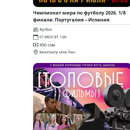
Чемпионат мира по футболу 2026. 1/8
финала: Португалия – Испания
Футбол
07 ИЮЛ ВТ 1:00
450 сом
Кинотеатр «Ала-Тоо»