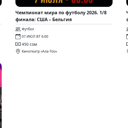
Чемпионат мира по футболу 2026. 1/8
финала: США – Бельгия
Футбол
07 ИЮЛ ВТ 6:00
450 сом
Кинотеатр «Ала-Тоо»