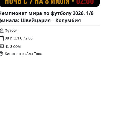
Чемпионат мира по футболу 2026. 1/8
финала: Швейцария – Колумбия
Футбол
08 ИЮЛ СР 2:00
450 сом
Кинотеатр «Ала-Тоо»