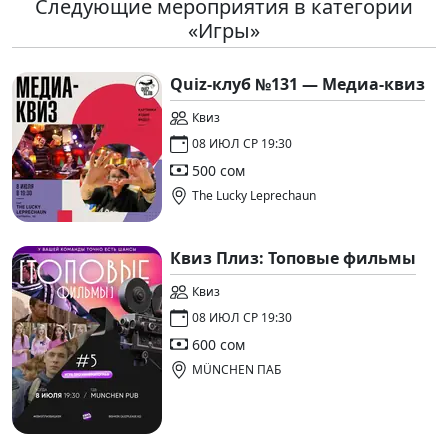
Следующие мероприятия в категории
«Игры»
Quiz-клуб №131 — Медиа-квиз
Квиз
08 ИЮЛ СР 19:30
500 сом
The Lucky Leprechaun
Квиз Плиз: Топовые фильмы
Квиз
08 ИЮЛ СР 19:30
600 сом
MÜNCHEN ПАБ