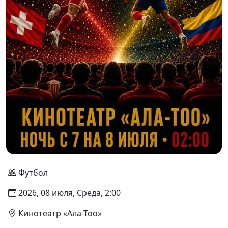
Футбол
2026, 08 июля, Среда, 2:00
Кинотеатр «Ала-Тоо»