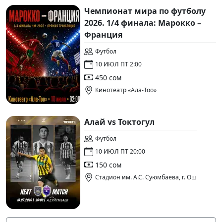
Чемпионат мира по футболу
2026. 1/4 финала: Марокко –
Франция
Футбол
10 ИЮЛ ПТ 2:00
450 сом
Кинотеатр «Ала-Тоо»
Алай vs Токтогул
Футбол
10 ИЮЛ ПТ 20:00
150 сом
Стадион им. А.С. Суюмбаева, г. Ош