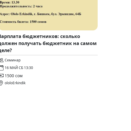
Зарплата бюджетников: сколько
должен получать бюджетник на самом
деле?
Семинар
16 МАЙ СБ 13:30
1500 сом
ololoErkindik