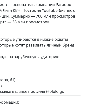
имов — основатель компании Paradox
 Лиги КВН. Построил YouTube-бизнес с
тиций. Суммарно — 700 млн просмотров
ортс — 38 млн просмотров.
которые упираются в низкие охваты
оторые хотят развивать личный бренд
ыходе на зарубежную аудиторию
това, 61)
в
сылке в шапке профиля @ololo.go
формации: