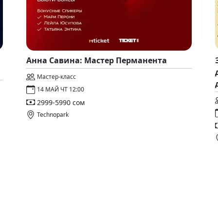
Анна Савина: Мастер Перманента
Мастер-класс
14 МАЙ ЧТ 12:00
2999-5990 сом
Technopark