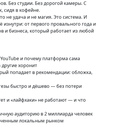
в. Без студии. Без дорогой камеры. С
, сидя в кофейне.
о не удача и не магия. Это система. И
ё изнутри: от первого провального года и
в и бизнеса, который работает из любой
 YouTube и почему платформа сама
а другие хоронит
рый попадает в рекомендации: обложка,
тезы быстро и дёшево — без потери
гет и «лайфхаки» не работают — и что
зычную аудиторию в 2 миллиарда человек
ниченным локальным рынком