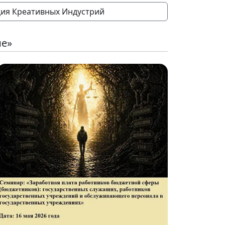
ия Креативных Индустрий
ие»