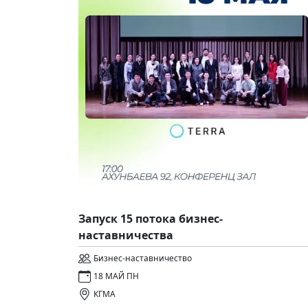
Запуск 15 потока бизнес-
наставничества
Бизнес-наставничество
18 МАЙ ПН
КГМА