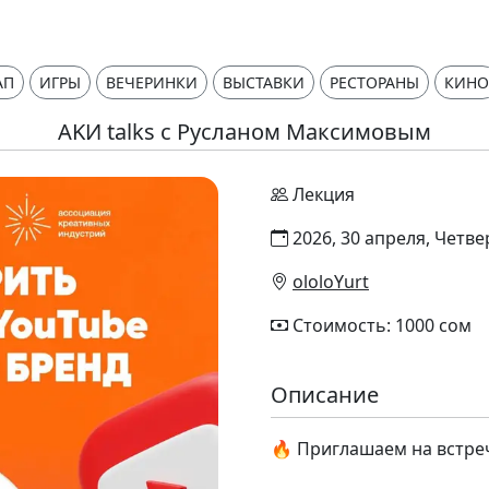
АП
ИГРЫ
ВЕЧЕРИНКИ
ВЫСТАВКИ
РЕСТОРАНЫ
КИНО
AKИ talks с Русланом Максимовым
Лекция
2026, 30 апреля, Четвер
ololoYurt
Стоимость: 1000 сом
Описание
🔥 Приглашаем на встре