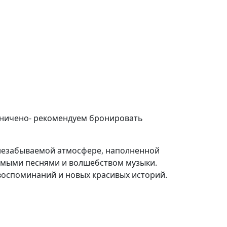
аничено- рекомендуем бронировать
 незабываемой атмосфере, наполненной
мыми песнями и волшебством музыки.
 воспоминаний и новых красивых историй.