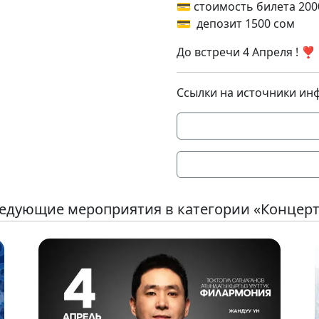
💳 стоимость билета 20
💳 депозит 1500 сом
До встречи 4 Апреля ! ❣️
Ссылки на источники ин
едующие мероприятия в категории «Концер