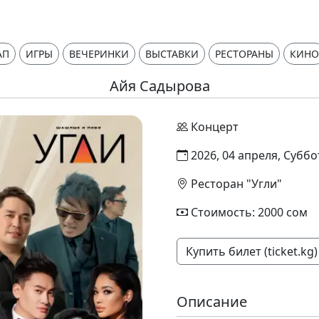
АП
ИГРЫ
ВЕЧЕРИНКИ
ВЫСТАВКИ
РЕСТОРАНЫ
КИНО
Айя Садырова
Концерт
2026, 04 апреля, Суббо
Ресторан "Угли"
Стоимость: 2000 сом
Купить билет (ticket.kg)
Описание