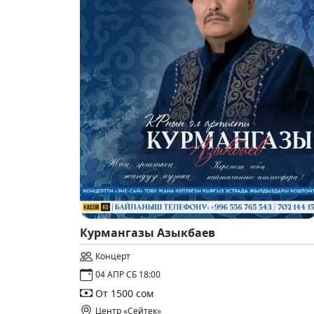
Курмангазы Азыкбаев
Концерт
04 АПР СБ 18:00
От 1500 сом
Центр «Сейтек»