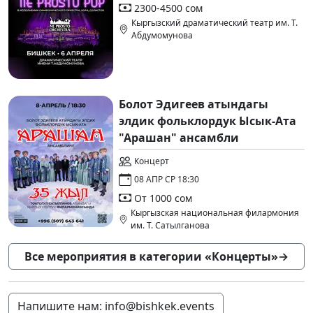
2300-4500 сом
Кыргызский драматический театр им. Т.
Абдумомунова
Болот Эдигеев атындагы
элдик фольклордук Ысык-Ата
"Арашан" ансамбли
Концерт
08 АПР СР 18:30
От 1000 сом
Кыргызская национальная филармония
им. Т. Сатылганова
Все мероприятия в категории «Концерты»
→
Напишите нам: info@bishkek.events