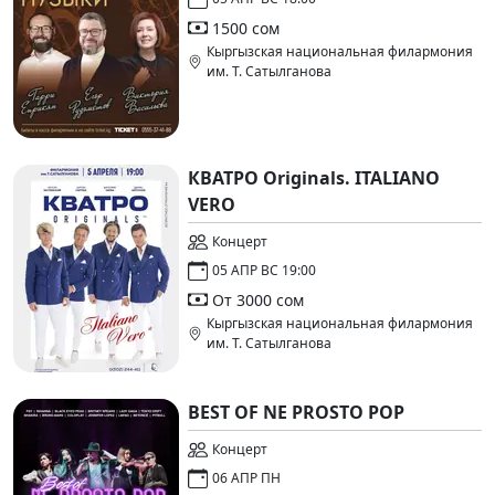
1500 сом
Кыргызская национальная филармония
им. Т. Сатылганова
КВАТРО Originals. ITALIANO
VERO
Концерт
05 АПР ВС 19:00
От 3000 сом
Кыргызская национальная филармония
им. Т. Сатылганова
BEST OF NE PROSTO POP
Концерт
06 АПР ПН