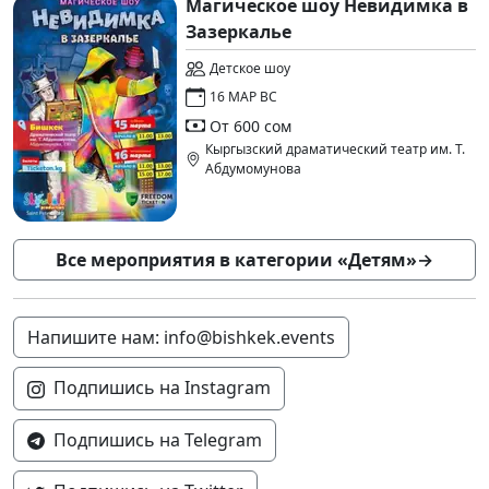
Магическое шоу Невидимка в
Зазеркалье
Детское шоу
16 МАР ВС
От 600 сом
Кыргызский драматический театр им. Т.
Абдумомунова
Все мероприятия в категории «Детям»
→
Напишите нам: info@bishkek.events
Подпишись на Instagram
Подпишись на Telegram