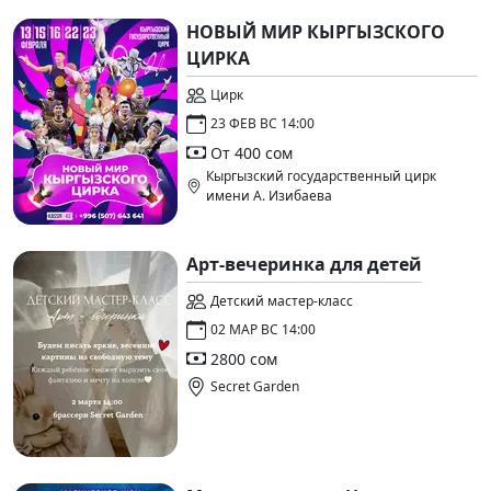
НОВЫЙ МИР КЫРГЫЗСКОГО
ЦИРКА
Цирк
23 ФЕВ ВС 14:00
От 400 сом
Кыргызский государственный цирк
имени А. Изибаева
Арт-вечеринка для детей
Детский мастер-класс
02 МАР ВС 14:00
2800 сом
Secret Garden