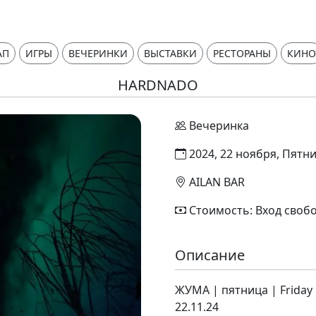
АП
ИГРЫ
ВЕЧЕРИНКИ
ВЫСТАВКИ
РЕСТОРАНЫ
КИНО
HARDNADO
Вечеринка
2024, 22 ноября, Пятни
AILAN BAR
Стоимость: Вход своб
Описание
ЖУМА | пятница | Friday
22.11.24