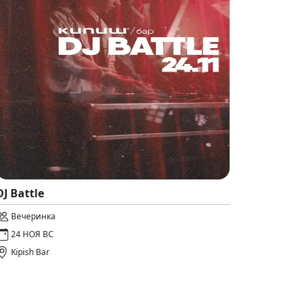
DJ Battle
Вечеринка
24 НОЯ ВС
Kipish Bar