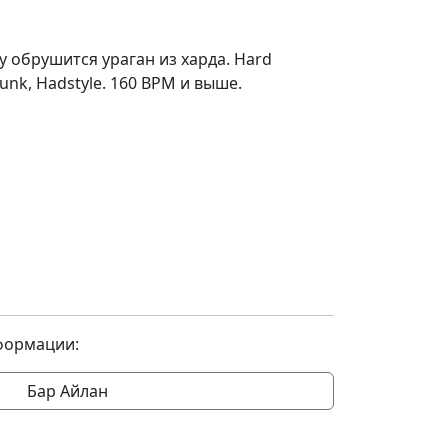
у обрушится ураган из харда. Hard
unk, Hadstyle. 160 BPM и выше.
формации:
Бар Айлан