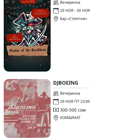
Вечеринка
29 НОЯ - 30 НОЯ
Бар «Сплетни»
DJBOEING
Вечеринка
29 НОЯ ПТ 23:00
300-500 сом
КОМБИНАТ